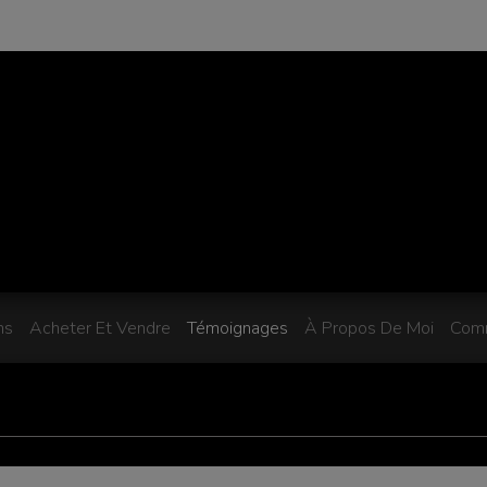
ns
Acheter Et Vendre
Témoignages
À Propos De Moi
Comm