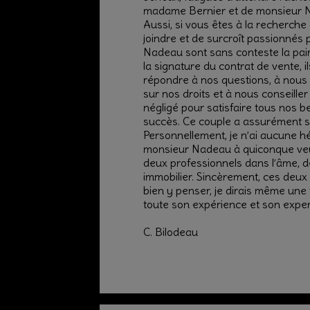
madame Bernier et de monsieur 
Aussi, si vous êtes à la recherche 
joindre et de surcroît passionnés 
Nadeau sont sans conteste la pai
la signature du contrat de vente, il
répondre à nos questions, à nous
sur nos droits et à nous conseiller 
négligé pour satisfaire tous nos b
succès. Ce couple a assurément su 
Personnellement, je n’ai aucune 
monsieur Nadeau à quiconque veut
deux professionnels dans l’âme, 
immobilier. Sincèrement, ces deux 
bien y penser, je dirais même une
toute son expérience et son expert
C. Bilodeau