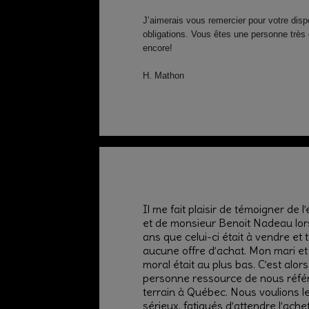
J’aimerais vous remercier pour votre dispon
obligations. Vous êtes une personne très
encore!
H. Mathon
Il me fait plaisir de témoigner de 
et de monsieur Benoit Nadeau lors
ans que celui-ci était à vendre et 
aucune offre d’achat. Mon mari et
moral était au plus bas. C’est a
personne ressource de nous référe
terrain à Québec. Nous voulions l
sérieux, fatigués d’attendre l’ache