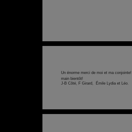
Un énorme merci de moi et ma conjointe! N
main bientôt!
J-B Côté, F Girard, Émile Lydia et Léo.