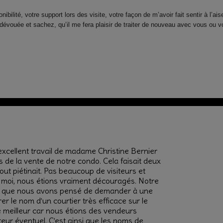
ibilité, votre support lors des visite, votre façon de m’avoir fait sentir à l’a
 dévouée et sachez, qu’il me fera plaisir de traiter de nouveau avec vous ou
l’excellent travail de madame Christine Bernier
 de la vente de notre condo. Cela faisait deux
tout piétinait. Pas beaucoup de visiteurs et
 moi, nous étions vraiment découragés. Notre
lors que nous avons pensé de demander à une
r le nom d’un courtier très efficace sur le
e meilleur car nous étions des vendeurs
teur éventuel. C’est ainsi que les noms de