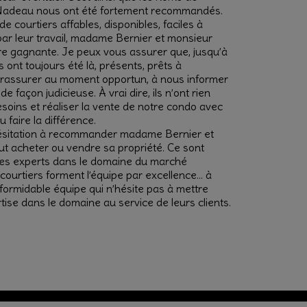
Nadeau nous ont été fortement recommandés.
de courtiers affables, disponibles, faciles à
par leur travail, madame Bernier et monsieur
re gagnante. Je peux vous assurer que, jusqu’à
s ont toujours été là, présents, prêts à
 rassurer au moment opportun, à nous informer
de façon judicieuse. À vrai dire, ils n’ont rien
esoins et réaliser la vente de notre condo avec
faire la différence.
hésitation à recommander madame Bernier et
 acheter ou vendre sa propriété. Ce sont
des experts dans le domaine du marché
courtiers forment l’équipe par excellence… à
 formidable équipe qui n’hésite pas à mettre
ise dans le domaine au service de leurs clients.