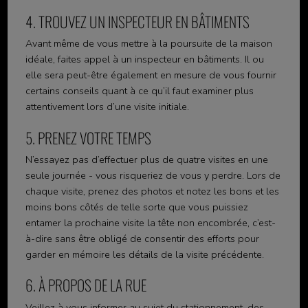
4. TROUVEZ UN INSPECTEUR EN BÂTIMENTS
Avant même de vous mettre à la poursuite de la maison
idéale, faites appel à un inspecteur en bâtiments. Il ou
elle sera peut-être également en mesure de vous fournir
certains conseils quant à ce qu’il faut examiner plus
attentivement lors d’une visite initiale.
5. PRENEZ VOTRE TEMPS
N’essayez pas d’effectuer plus de quatre visites en une
seule journée - vous risqueriez de vous y perdre. Lors de
chaque visite, prenez des photos et notez les bons et les
moins bons côtés de telle sorte que vous puissiez
entamer la prochaine visite la tête non encombrée, c’est-
à-dire sans être obligé de consentir des efforts pour
garder en mémoire les détails de la visite précédente.
6. À PROPOS DE LA RUE
Veillez à vous informer au sujet du stationnement, des