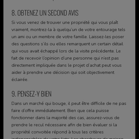
8. OBTENEZ UN SECOND AVIS
Si vous venez de trouver une propriété qui vous plaît
vraiment, montrez-la à quelqu’un de votre entourage tels
un ami ou un membre de votre famille. Laissez-les poser
des questions s’ils ou elles remarquent un certain détail
qui vous avait échappé lors de la visite précédente. Le
fait de recevoir l’opinion d’une personne qui n’est pas
directement impliquée dans le projet d’achat peut vous
aider à prendre une décision qui soit objectivement
éclairée.
9. PENSEZ-Y BIEN
Dans un marché qui bouge, il peut être difficile de ne pas
faire d’offre immédiatement. Bien que cela puisse
fonctionner dans la majorité des cas, assurez-vous de
prendre le recul nécessaire afin de bien évaluer si la
propriété convoitée répond à tous les critères
indispensables de votre liste. Les chercheurs de maison