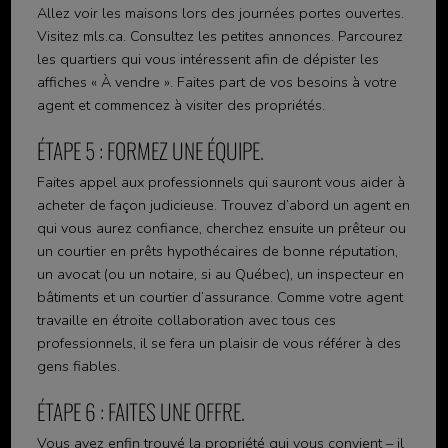
Allez voir les maisons lors des journées portes ouvertes.
Visitez mls.ca. Consultez les petites annonces. Parcourez
les quartiers qui vous intéressent afin de dépister les
affiches « À vendre ». Faites part de vos besoins à votre
agent et commencez à visiter des propriétés.
ÉTAPE 5 : FORMEZ UNE ÉQUIPE.
Faites appel aux professionnels qui sauront vous aider à
acheter de façon judicieuse. Trouvez d’abord un agent en
qui vous aurez confiance, cherchez ensuite un prêteur ou
un courtier en prêts hypothécaires de bonne réputation,
un avocat (ou un notaire, si au Québec), un inspecteur en
bâtiments et un courtier d’assurance. Comme votre agent
travaille en étroite collaboration avec tous ces
professionnels, il se fera un plaisir de vous référer à des
gens fiables.
ÉTAPE 6 : FAITES UNE OFFRE.
Vous avez enfin trouvé la propriété qui vous convient – il