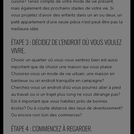
cuisine? Tenez compte de votre mode de vie présent,
mais également des prochains stades de votre vie. Si
vous projetez d’avoir des enfants dans un an ou deux, un
petit appartement d’une seule pièce n’est peut-être pas la
meilleure idée.
ÉTAPE 3 : DÉCIDEZ DE L’ENDROIT OÙ VOUS VOULEZ
VIVRE.
Choisir un quartier où vous vous sentirez bien est aussi
important que de choisir une maison qui vous plaise.
Choisirez-vous un mode de vie urbain, une maison en
banlieue ou un endroit tranquille en campagne?
Cherchez-vous un endroit d’où vous pourrez aller à pied
au travail ou si un trajet plus long ne vous dérange pas?
Est-il important que vous habitiez près de bonnes
écoles? Ou à courte distance des lieux de divertissement?
Ou encore non loin des commerces?
ÉTAPE 4 : COMMENCEZ À REGARDER.