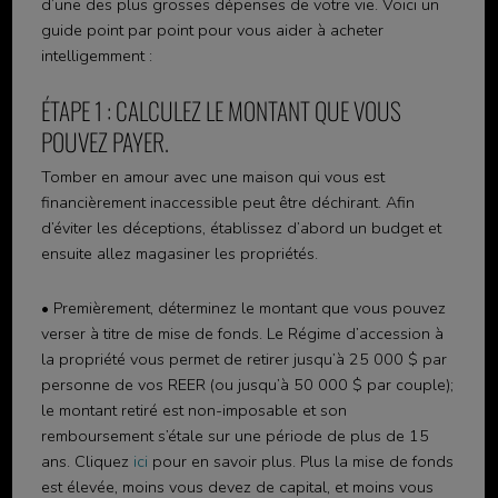
d’une des plus grosses dépenses de votre vie. Voici un
guide point par point pour vous aider à acheter
intelligemment :
ÉTAPE 1 : CALCULEZ LE MONTANT QUE VOUS
POUVEZ PAYER.
Tomber en amour avec une maison qui vous est
financièrement inaccessible peut être déchirant. Afin
d’éviter les déceptions, établissez d’abord un budget et
ensuite allez magasiner les propriétés.
• Premièrement, déterminez le montant que vous pouvez
verser à titre de mise de fonds. Le Régime d’accession à
la propriété vous permet de retirer jusqu’à 25 000 $ par
personne de vos REER (ou jusqu’à 50 000 $ par couple);
le montant retiré est non-imposable et son
remboursement s’étale sur une période de plus de 15
ans. Cliquez
ici
pour en savoir plus. Plus la mise de fonds
est élevée, moins vous devez de capital, et moins vous